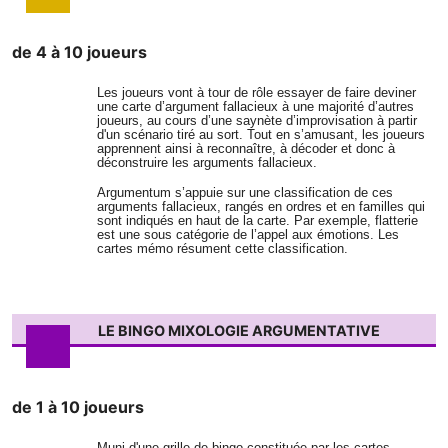
de 4 à 10 joueurs
Les joueurs vont à tour de rôle essayer de faire deviner
une carte d’argument fallacieux à une majorité d’autres
joueurs, au cours d’une saynète d’improvisation à partir
d'un scénario tiré au sort. Tout en s’amusant, les joueurs
apprennent ainsi à reconnaître, à décoder et donc à
déconstruire les arguments fallacieux.
Argumentum s’appuie sur une classification de ces
arguments fallacieux, rangés en ordres et en familles qui
sont indiqués en haut de la carte. Par exemple, flatterie
est une sous catégorie de l’appel aux émotions. Les
cartes mémo résument cette classification.
LE BINGO MIXOLOGIE ARGUMENTATIVE
de 1 à 10 joueurs
Muni d'une grille de bingo constituée par les cartes