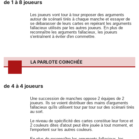
de 1 à 8 joueurs
Les joueurs vont tour à tour proposer des arguments
autour de scénarii tirés à chaque manche et essayer de
se débarasser de leurs cartes en repérant les arguments
fallacieux utilisés par les autres joueurs. En plus de
reconnaître les arguments fallacieux, les joueurs
s'entraînent à éviter d'en commettre.
LA PARLOTE COINCHÉE
de 4 à 4 joueurs
Une succession de manches oppose 2 équipes de 2
joueurs. Ils se voient distribuer des mains d'arguments
fallacieux qu'ils utilisent tour par tour sur des scénarii tirés
au sort.
Le niveau de spécificité des cartes constitue leur force et
2 couleurs dites d'atout peut être jouée à tout moment, et
l'emportent sur les autres couleurs.
En plus de reconnaître les arguments fallacieux, les