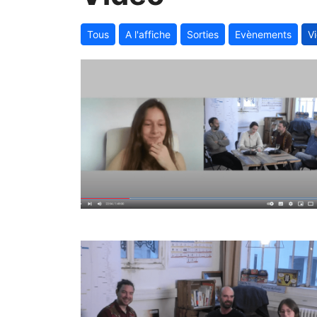
Tous
A l'affiche
Sorties
Evènements
V