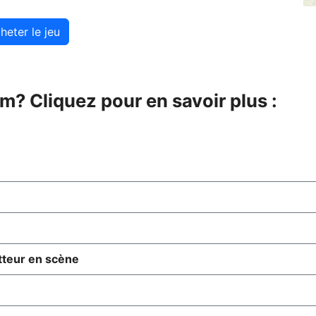
heter le jeu
? Cliquez pour en savoir plus :
tteur en scène