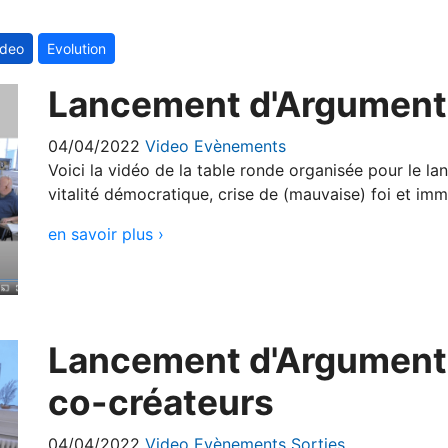
ideo
Evolution
Lancement d'Argument
04/04/2022
Video
Evènements
Voici la vidéo de la table ronde organisée pour le 
vitalité démocratique, crise de (mauvaise) foi et immu
en savoir plus ›
Lancement d'Argumentu
co-créateurs
04/04/2022
Video
Evènements
Sorties