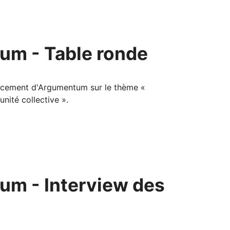
um - Table ronde
lancement d'Argumentum sur le thème «
nité collective ».
m - Interview des