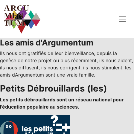
Skip to main content
Les amis d'Argumentum
Ils nous ont gratifiés de leur bienveillance, depuis la
genèse de notre projet ou plus récemment, ils nous aident,
ils nous diffusent, ils nous corrigent, ils nous stimulent, les
amis dArgumentum sont une vraie famille.
Petits Débrouillards (les)
Les petits débrouillards sont un réseau national pour
l'éducation populaire au sciences.